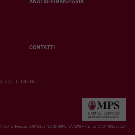
ANALISI
FINANZIARIA
CONTATTI
BILITÀ
BILANCI
 C.C.I.A.A. di Firenze: 00816350482 GRUPPO IVA MPS – Partita IVA 01483500524