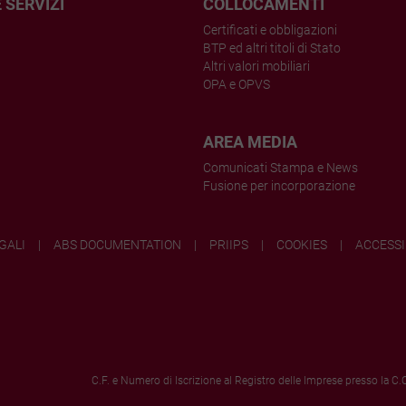
E SERVIZI
COLLOCAMENTI
Certificati e obbligazioni
BTP ed altri titoli di Stato
Altri valori mobiliari
OPA e OPVS
AREA
MEDIA
Comunicati Stampa e News
Fusione per incorporazione
GALI
ABS DOCUMENTATION
PRIIPS
COOKIES
ACCESSI
C.F. e Numero di Iscrizione al Registro delle Imprese presso la